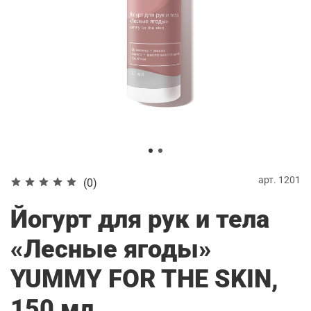
арт.
1201
(0)
Йогурт для рук и тела
«Лесные ягоды»
YUMMY FOR THE SKIN,
150 мл