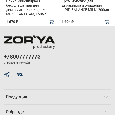
Пенка мицеллярная
Крем-молочко для
бессульфатная для
демакияжа и очищения
демакияжа и очищения
LIPID-BALANCE MILK, 200мл
MICELLAR FOAM, 150мл
1 670 ₽
1 694 ₽
+78007777773
Справочная служба
Продукция
О бренде