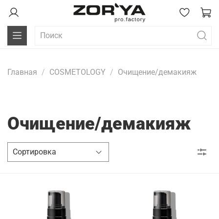
Главная
COSMETOLOGY
Очищение/демакияж
Очищение/демакияж