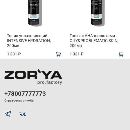
Тоник увлажняющий
Тоник с АНА-кислотами
INTENSIVE HYDRATION,
OILY&PROBLEMATIC SKIN,
200мл
200мл
1 331 ₽
1 331 ₽
+78007777773
Справочная служба