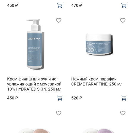
450 ₽
470 ₽
Крем-финиш для рук и ног
Нежный крем-парафин
увлажняющий с мочевиной
CRÈME PARAFFINE, 250 мл
10% HYDRATED SKIN, 250 мл
450 ₽
520 ₽