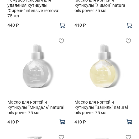
Ремувер гелевый для
Масло для ногтей и
удаления кутикулы
кутикулы "Лимон" natural
"Сирень" intensive removal
oils power 75 мл
75 мл
440 ₽
410 ₽
Масло для ногтей и
Масло для ногтей и
кутикулы "Миндаль" natural
кутикулы "Ваниль" natural
oils power 75 мл
oils power 75 мл
410 ₽
410 ₽