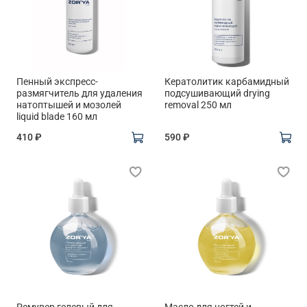
Пенный экспресс-
Кератолитик карбамидный
размягчитель для удаления
подсушивающий drying
натоптышей и мозолей
removal 250 мл
liquid blade 160 мл
410 ₽
590 ₽