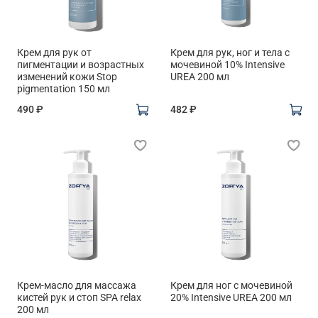
Крем для рук от
Крем для рук, ног и тела с
пигментации и возрастных
мочевиной 10% Intensive
изменений кожи Stop
UREA 200 мл
pigmentation 150 мл
490 ₽
482 ₽
Крем-масло для массажа
Крем для ног с мочевиной
кистей рук и стоп SPA relax
20% Intensive UREA 200 мл
200 мл