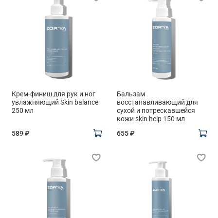
Крем-финиш для рук и ног
Бальзам
увлажняющий Skin balance
восстанавливающий для
250 мл
сухой и потрескавшейся
кожи skin help 150 мл
589 ₽
655 ₽