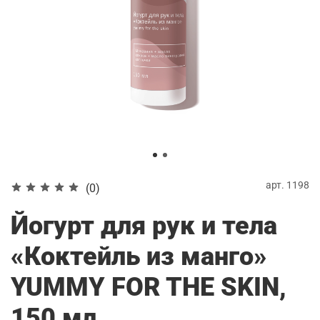
арт.
1198
(0)
Йогурт для рук и тела
«Коктейль из манго»
YUMMY FOR THE SKIN,
150 мл