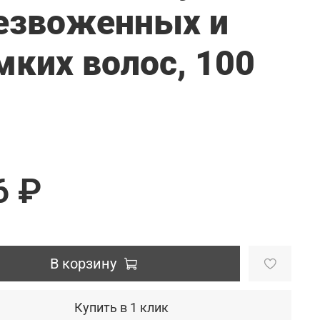
езвоженных и
мких волос, 100
6 ₽
В корзину
Купить в 1 клик