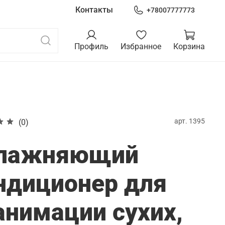
Контакты
+78007777773
Профиль
Избранное
Корзина
арт.
1395
(0)
лажняющий
ндиционер для
анимации сухих,