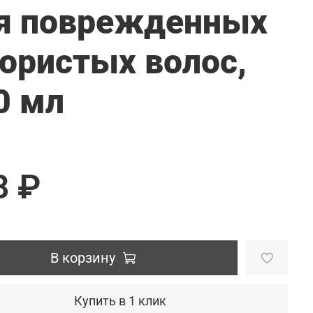
я поврежденных
пористых волос,
0 мл
8 ₽
В корзину
Купить в 1 клик