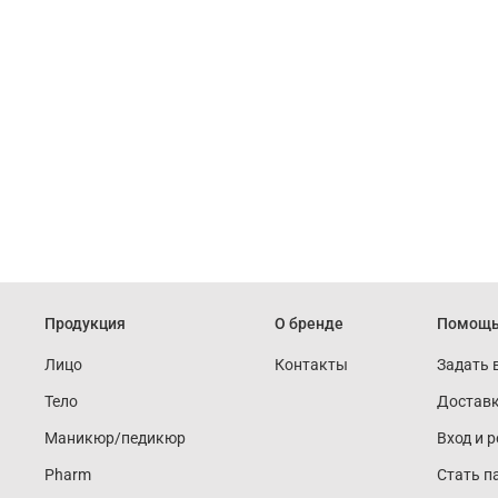
Продукция
О бренде
Помощ
Лицо
Контакты
Задать 
Тело
Доставк
Маникюр/педикюр
Вход и 
Pharm
Стать п