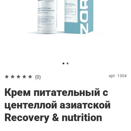
арт.
1304
(0)
Крем питательный с
центеллой азиатской
Recovery & nutrition