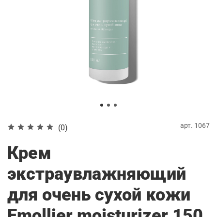
арт.
1067
(0)
Крем
экстраувлажняющий
для очень сухой кожи
Emollier moisturizer 150