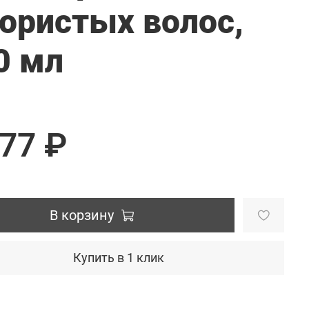
пористых волос,
0 мл
177 ₽
В корзину
Купить в 1 клик