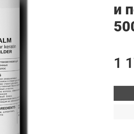
и 
50
1 