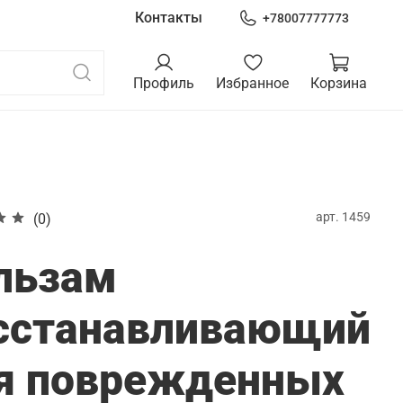
Контакты
+78007777773
Профиль
Избранное
Корзина
арт.
1459
(0)
льзам
сстанавливающий
я поврежденных